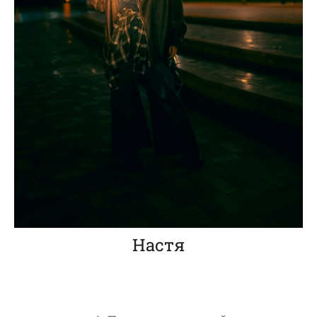
Настя