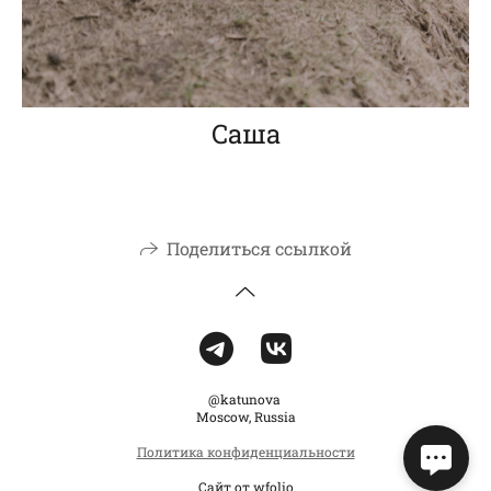
Саша
Поделиться ссылкой
@katunova
Moscow, Russia
Политика конфиденциальности
Сайт от
wfolio