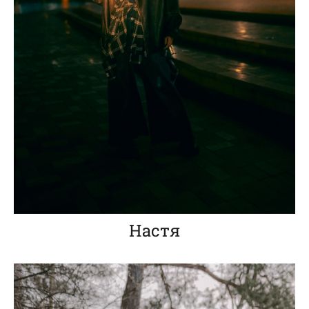
Настя