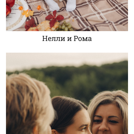
Нелли и Рома