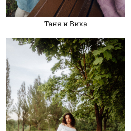
Таня и Вика