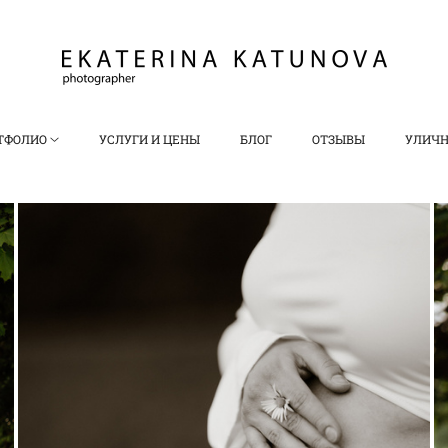
ТФОЛИО
УСЛУГИ И ЦЕНЫ
БЛОГ
ОТЗЫВЫ
УЛИЧН