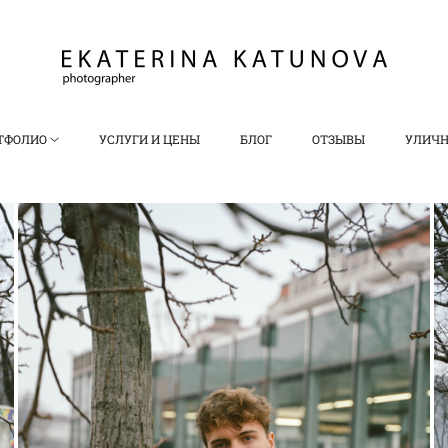
ТФОЛИО
УСЛУГИ И ЦЕНЫ
БЛОГ
ОТЗЫВЫ
УЛИЧН